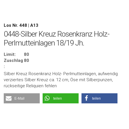
Los Nr. 448 | A13
0448-Silber Kreuz Rosenkranz Holz-
Perlmutteinlagen 18/19 Jh.
Limit:
80
Zuschlag
80
:
Silber Kreuz Rosenkranz Holz- Perlmutteinlagen, aufwendig
verziertes Silber Kreuz ca. 12 cm, Öse mit Silberpunzen,
rückseitige Reliquien fehlen
E-Mail
teilen
teilen