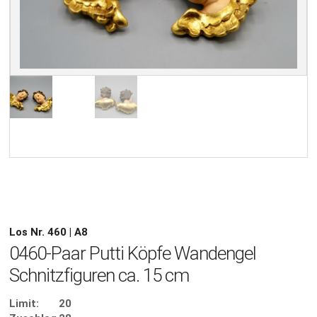
Los Nr. 460 | A8
0460-Paar Putti Köpfe Wandengel
Schnitzfiguren ca. 15 cm
Limit:
20