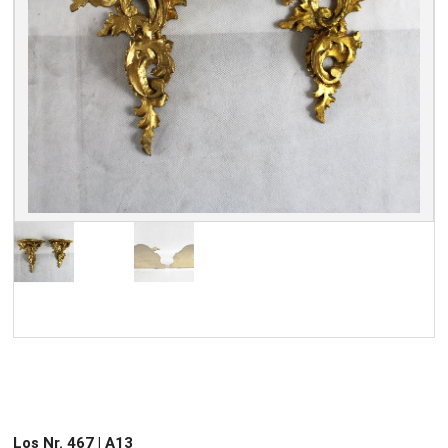
Los Nr. 467 | A13