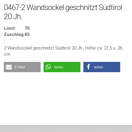
0467-2 Wandsockel geschnitzt Südtirol
20 Jh.
Limit:
70
Zuschlag
85
:
2 Wandsockel geschnitzt Südtirol 20 Jh., Höhe ca. 21,5 u. 26
cm
E-Mail
teilen
teilen