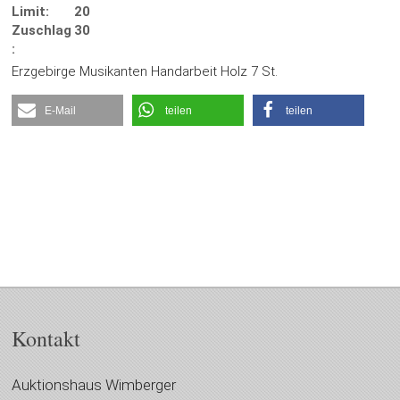
Limit:
20
Zuschlag
30
:
Erzgebirge Musikanten Handarbeit Holz 7 St.
E-Mail
teilen
teilen
Kontakt
Auktionshaus Wimberger