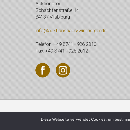
Auktionator
Schachtenstraße 14
84137 Vilsbiburg
info@auktionshaus-wimberger.de
Telefon: +49 8741 - 926 2010
Fax: +49 8741 - 926 2012
© 2021 Auktionshaus Wi
Diese Webseite verwendet Cookies, um bestimmt