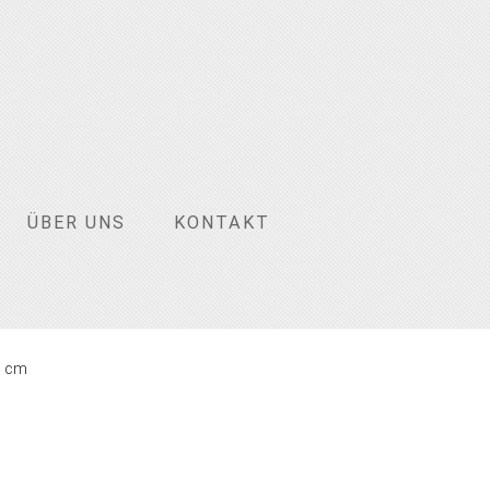
ÜBER UNS
KONTAKT
0 cm