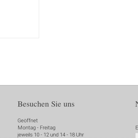
Besuchen Sie uns
Geöffnet
Montag - Freitag
E
jeweils 10 - 12 und 14 - 18 Uhr