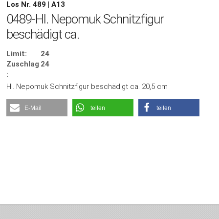
Los Nr. 489 | A13
0489-Hl. Nepomuk Schnitzfigur
beschädigt ca.
Limit:
24
Zuschlag
24
:
Hl. Nepomuk Schnitzfigur beschädigt ca. 20,5 cm
E-Mail
teilen
teilen