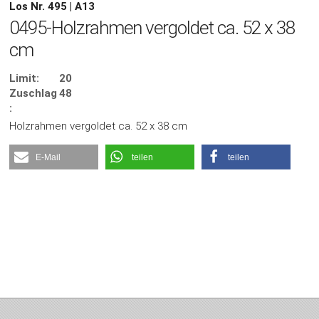
Los Nr. 495 | A13
0495-Holzrahmen vergoldet ca. 52 x 38
cm
Limit:
20
Zuschlag
48
:
Holzrahmen vergoldet ca. 52 x 38 cm
E-Mail
teilen
teilen