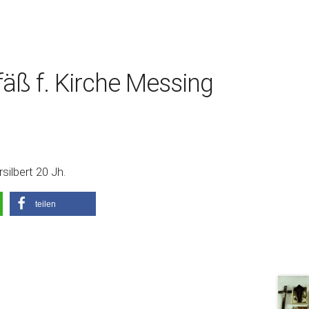
äß f. Kirche Messing
ilbert 20 Jh.
teilen