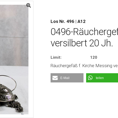
Los Nr. 496 | A12
0496-Räuchergef
versilbert 20 Jh.
Limit:
120
Räuchergefäß f. Kirche Messing vers
E-Mail
teilen