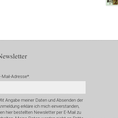
Newsletter
-Mail-Adresse*:
it Angabe meiner Daten und Absenden der
nmeldung erkläre ich mich einverstanden,
en hier bestellten Newsletter per E-Mail zu