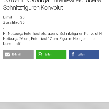
0510-Hl. Notburga Entenliesl etc. überw.
Schnitzfiguren Konvolut
Limit:
20
Zuschlag
30
:
Hl. Notburga Entenliesl etc. überw. Schnitzfiguren Konvolut Hl.
Notburga 26 cm, Entenliesl 17 cm, Figur im Holzgehäuse aus
Kunststoff
E-Mail
teilen
teilen