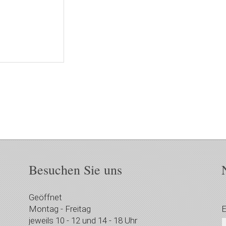
Besuchen Sie uns
Geöffnet
Montag - Freitag
E
jeweils 10 - 12 und 14 - 18 Uhr