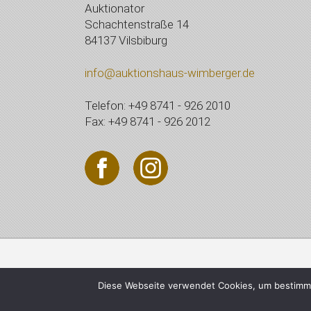
Auktionator
Schachtenstraße 14
84137 Vilsbiburg
info@auktionshaus-wimberger.de
Telefon: +49 8741 - 926 2010
Fax: +49 8741 - 926 2012
© 2021 Auktionshaus Wi
Diese Webseite verwendet Cookies, um bestimmt