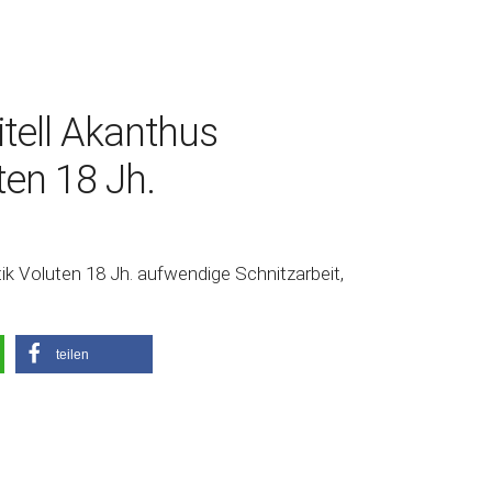
tell Akanthus
en 18 Jh.
k Voluten 18 Jh. aufwendige Schnitzarbeit,
teilen