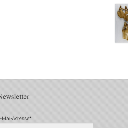
Newsletter
-Mail-Adresse*: