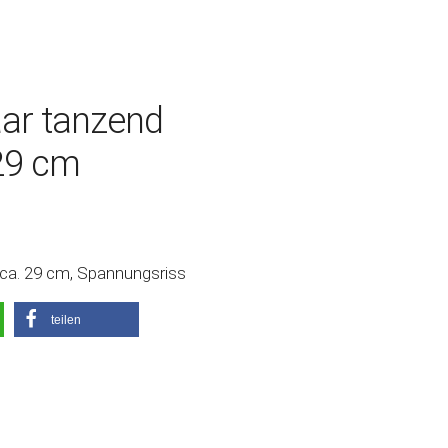
aar tanzend
 29 cm
 ca. 29 cm, Spannungsriss
teilen