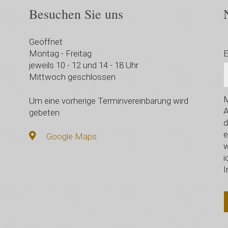
Besuchen Sie uns
Geöffnet
Montag - Freitag
E
jeweils 10 - 12 und 14 - 18 Uhr
Mittwoch geschlossen
M
Um eine vorherige Terminvereinbarung wird
A
gebeten
d
e
Google Maps
w
i
I