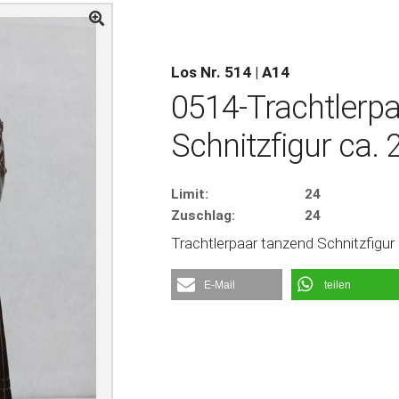
Los Nr. 514 | A14
0514-Trachtlerp
Schnitzfigur ca.
Limit:
24
Zuschlag:
24
Trachtlerpaar tanzend Schnitzfigur
E-Mail
teilen