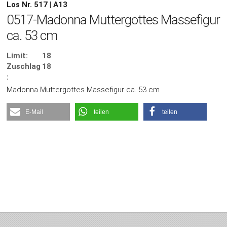
Los Nr. 517 | A13
0517-Madonna Muttergottes Massefigur
ca. 53 cm
Limit:
18
Zuschlag
18
:
Madonna Muttergottes Massefigur ca. 53 cm
E-Mail
teilen
teilen