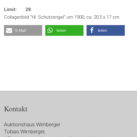
Limit:
28
Collagenbild "Hl. Schutzengel" um 1900, ca. 20,5 x 17 cm
E-Mail
teilen
teilen
Kontakt
Auktionshaus Wimberger
Tobias Wimberger,