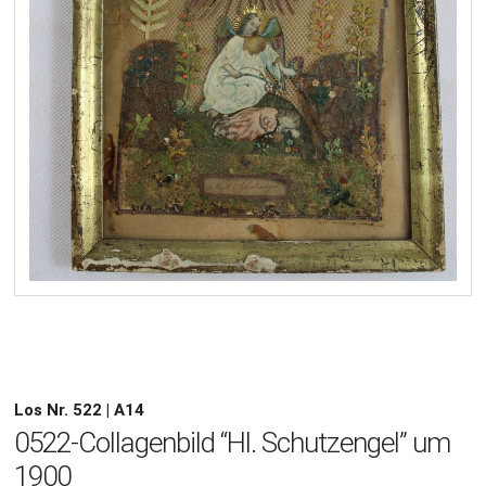
Los Nr. 522 | A14
0522-Collagenbild “Hl. Schutzengel” um
1900