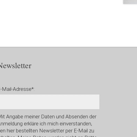
Newsletter
-Mail-Adresse*:
it Angabe meiner Daten und Absenden der
nmeldung erkläre ich mich einverstanden,
en hier bestellten Newsletter per E-Mail zu