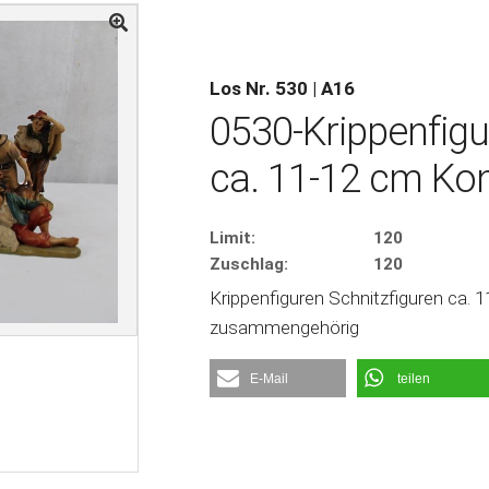
Los Nr. 530 | A16
0530-Krippenfigu
ca. 11-12 cm Kon
Limit:
120
Zuschlag:
120
Krippenfiguren Schnitzfiguren ca. 1
zusammengehörig
E-Mail
teilen