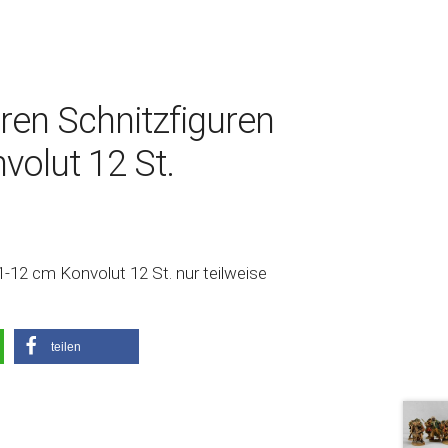
ren Schnitzfiguren
volut 12 St.
1-12 cm Konvolut 12 St. nur teilweise
teilen