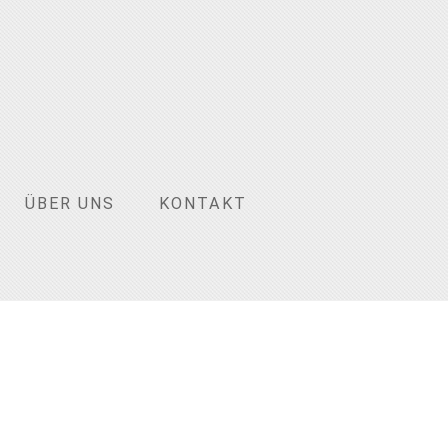
ÜBER UNS
KONTAKT
.