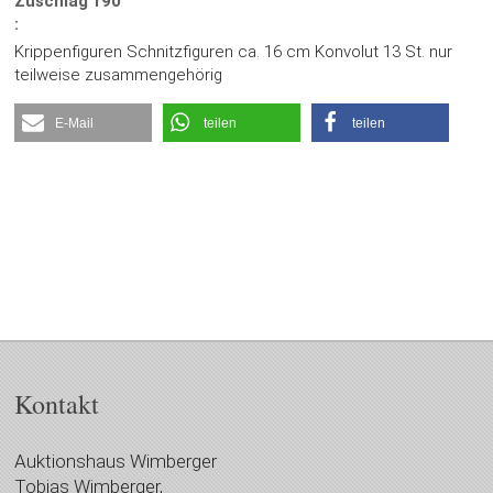
Zuschlag
190
:
Krippenfiguren Schnitzfiguren ca. 16 cm Konvolut 13 St. nur
teilweise zusammengehörig
E-Mail
teilen
teilen
Kontakt
Auktionshaus Wimberger
Tobias Wimberger,