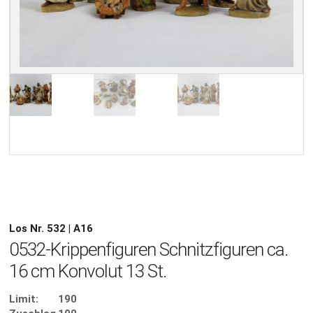
Los Nr. 532 | A16
0532-Krippenfiguren Schnitzfiguren ca.
16 cm Konvolut 13 St.
Limit:
190