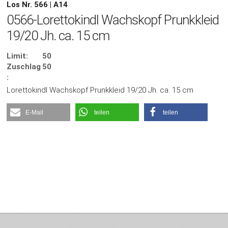
Los Nr. 566 | A14
0566-Lorettokindl Wachskopf Prunkkleid
19/20 Jh. ca. 15 cm
Limit:
50
Zuschlag
50
:
Lorettokindl Wachskopf Prunkkleid 19/20 Jh. ca. 15 cm
E-Mail
teilen
teilen