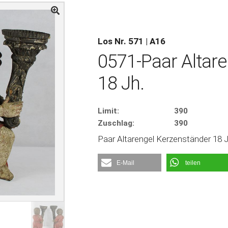
Los Nr. 571 | A16
0571-Paar Altare
18 Jh.
Limit:
390
Zuschlag:
390
Paar Altarengel Kerzenständer 18 Jh
E-Mail
teilen