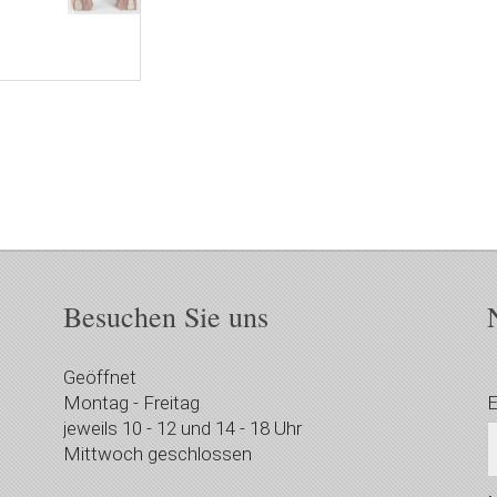
Besuchen Sie uns
Geöffnet
Montag - Freitag
E
jeweils 10 - 12 und 14 - 18 Uhr
Mittwoch geschlossen