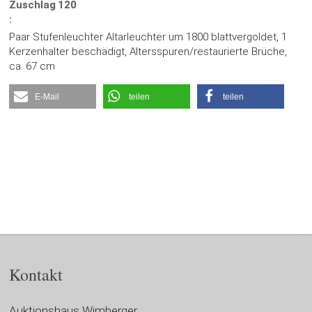
Zuschlag
120
:
Paar Stufenleuchter Altarleuchter um 1800 blattvergoldet, 1
Kerzenhalter beschädigt, Altersspuren/restaurierte Brüche,
ca. 67 cm
E-Mail
teilen
teilen
Kontakt
Auktionshaus Wimberger