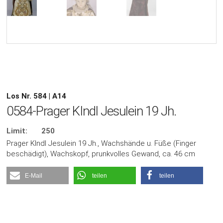
Los Nr. 584 | A14
0584-Prager KIndl Jesulein 19 Jh.
Limit:
250
Prager KIndl Jesulein 19 Jh., Wachshände u. Füße (Finger
beschädigt), Wachskopf, prunkvolles Gewand, ca. 46 cm
E-Mail
teilen
teilen