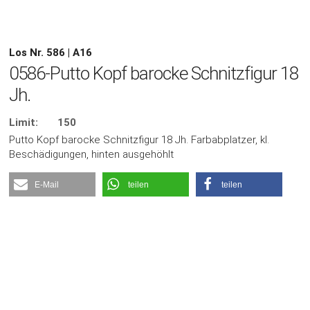
Los Nr. 586 | A16
0586-Putto Kopf barocke Schnitzfigur 18
Jh.
Limit:
150
Putto Kopf barocke Schnitzfigur 18 Jh. Farbabplatzer, kl.
Beschädigungen, hinten ausgehöhlt
E-Mail
teilen
teilen