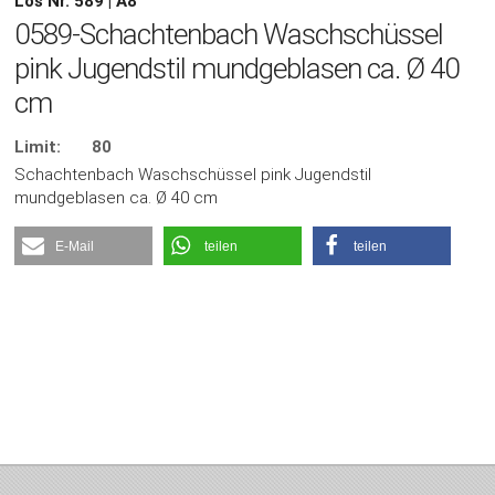
Los Nr. 589 | A8
0589-Schachtenbach Waschschüssel
pink Jugendstil mundgeblasen ca. Ø 40
cm
Limit:
80
Schachtenbach Waschschüssel pink Jugendstil
mundgeblasen ca. Ø 40 cm
E-Mail
teilen
teilen