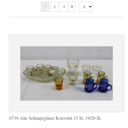
1
2
3
0739-Alte Schnapsgläser Konvolut 15 St. 19/20 Jh.