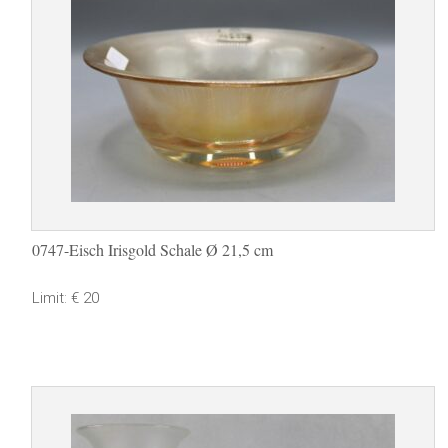
0747-Eisch Irisgold Schale Ø 21,5 cm
Limit: € 20