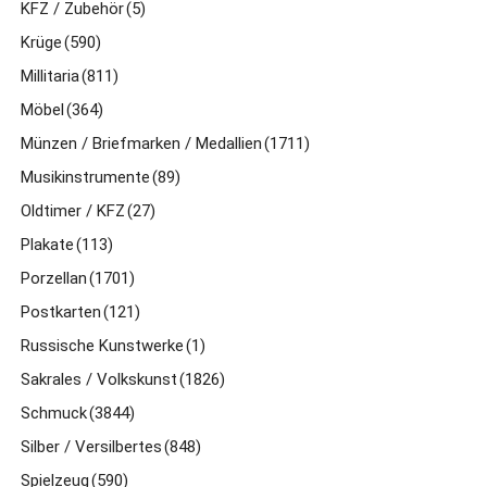
KFZ / Zubehör
(5)
Krüge
(590)
Millitaria
(811)
Möbel
(364)
Münzen / Briefmarken / Medallien
(1711)
Musikinstrumente
(89)
Oldtimer / KFZ
(27)
Plakate
(113)
Porzellan
(1701)
Postkarten
(121)
Russische Kunstwerke
(1)
Sakrales / Volkskunst
(1826)
Schmuck
(3844)
Silber / Versilbertes
(848)
Spielzeug
(590)