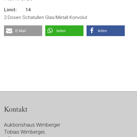
Limit:
14
2 Dosen Schatullen Glas/Metall Konvolut
E-Mail
teilen
teilen
Kontakt
Auktionshaus Wimberger
Tobias Wimberger,