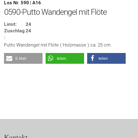
Los Nr. 590 | A16
0590-Putto Wandengel mit Flöte
Limit:
24
Zuschlag
24
:
Putto Wandengel mit Flöte ( Holzmasse ) ca. 25 cm
E-Mail
teilen
teilen
Kontakt