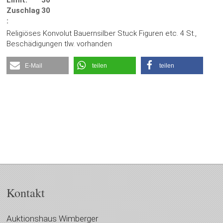
Limit:
30
Zuschlag
30
:
Religiöses Konvolut Bauernsilber Stuck Figuren etc. 4 St.,
Beschädigungen tlw. vorhanden
E-Mail
teilen
teilen
Kontakt
Auktionshaus Wimberger