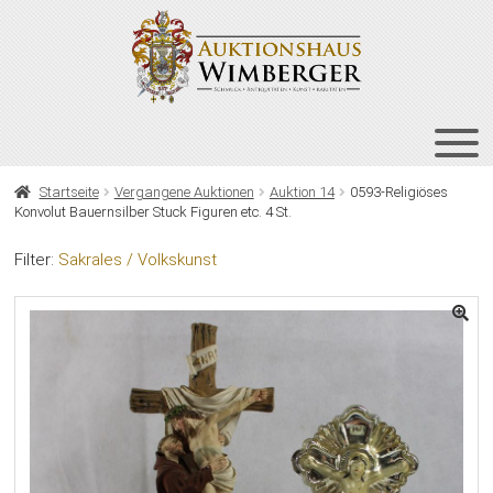
Zur
Zum
Navigation
Inhalt
springen
springen
HOME
Startseite
Vergangene Auktionen
Auktion 14
0593-Religiöses
Konvolut Bauernsilber Stuck Figuren etc. 4 St.
UNT
AUKTIONEN
AUS
Filter:
Sakrales / Volkskunst
UNT
BIETEN
AUS
UNT
VERGANGENE AUKTIONEN
AUS
ÜBER UNS
KONTAKT
NEWSLETTER