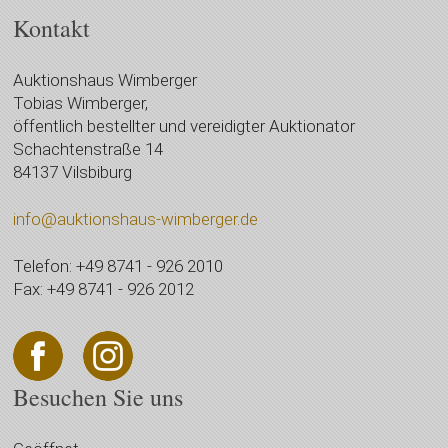
Kontakt
Auktionshaus Wimberger
Tobias Wimberger,
öffentlich bestellter und vereidigter Auktionator
Schachtenstraße 14
84137 Vilsbiburg
info@auktionshaus-wimberger.de
Telefon: +49 8741 - 926 2010
Fax: +49 8741 - 926 2012
Besuchen Sie uns