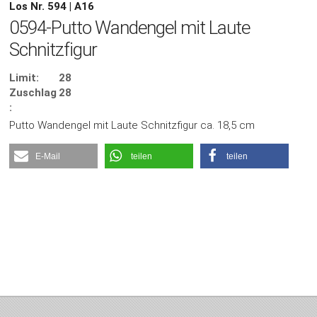
Los Nr. 594 | A16
0594-Putto Wandengel mit Laute
Schnitzfigur
Limit:
28
Zuschlag
28
:
Putto Wandengel mit Laute Schnitzfigur ca. 18,5 cm
E-Mail
teilen
teilen