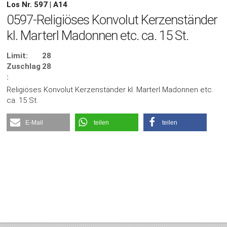
Los Nr. 597 | A14
0597-Religiöses Konvolut Kerzenständer
kl. Marterl Madonnen etc. ca. 15 St.
Limit:
28
Zuschlag
28
:
Religiöses Konvolut Kerzenständer kl. Marterl Madonnen etc.
ca. 15 St.
E-Mail
teilen
teilen