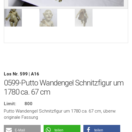
Los Nr. 599 | A16
0599-Putto Wandengel Schnitzfigur um
1780 ca. 67 cm
Limit:
800
Putto Wandengel Schnitzfigur um 1780 ca. 67 cm, überw.
originale Fassung
E-Mail
teilen
teilen