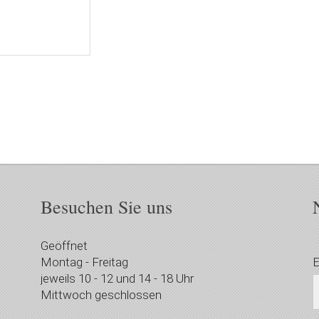
Besuchen Sie uns
Geöffnet
Montag - Freitag
E
jeweils 10 - 12 und 14 - 18 Uhr
Mittwoch geschlossen