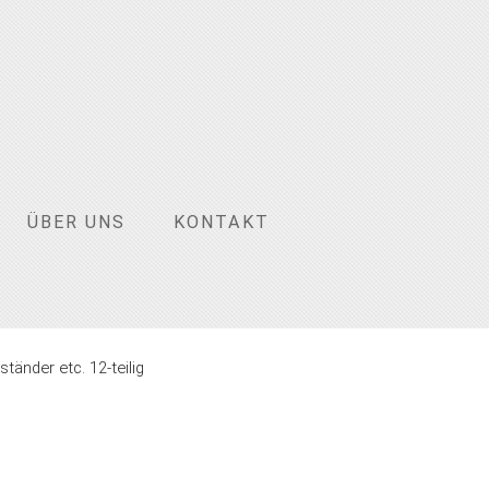
ÜBER UNS
KONTAKT
änder etc. 12-teilig