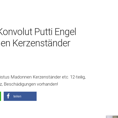
Konvolut Putti Engel
en Kerzenständer
ristus Madonnen Kerzenständer etc. 12-teilig,
olz, Beschädigungen vorhanden!
teilen