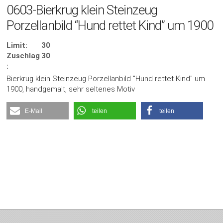
0603-Bierkrug klein Steinzeug
Porzellanbild “Hund rettet Kind” um 1900
Limit:
30
Zuschlag
30
:
Bierkrug klein Steinzeug Porzellanbild "Hund rettet Kind" um
1900, handgemalt, sehr seltenes Motiv
E-Mail
teilen
teilen