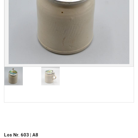
Los Nr. 603 | A8