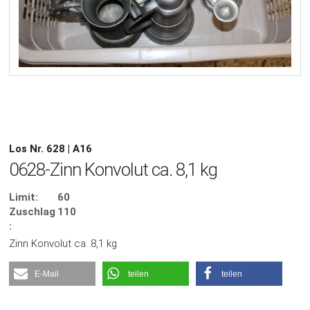
Los Nr. 628 | A16
0628-Zinn Konvolut ca. 8,1 kg
Limit:
60
Zuschlag
110
:
Zinn Konvolut ca. 8,1 kg
E-Mail
teilen
teilen