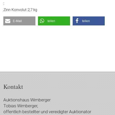
:
Zinn Konvolut 2,7 kg
E-Mail
teilen
teilen
Kontakt
Auktionshaus Wimberger
Tobias Wimberger,
öffentlich bestellter und vereidigter Auktionator