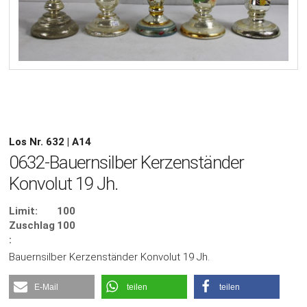
Los Nr. 632 | A14
0632-Bauernsilber Kerzenständer
Konvolut 19 Jh.
Limit:
100
Zuschlag
100
:
Bauernsilber Kerzenständer Konvolut 19 Jh.
E-Mail
teilen
teilen