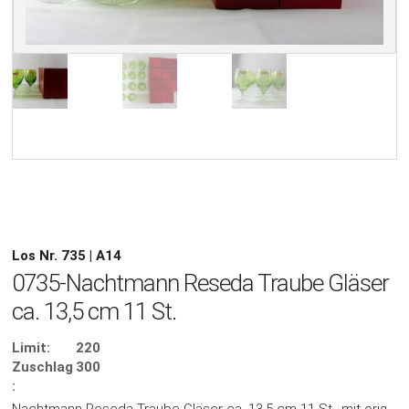
Los Nr. 735 | A14
0735-Nachtmann Reseda Traube Gläser
ca. 13,5 cm 11 St.
Limit:
220
Zuschlag
300
: