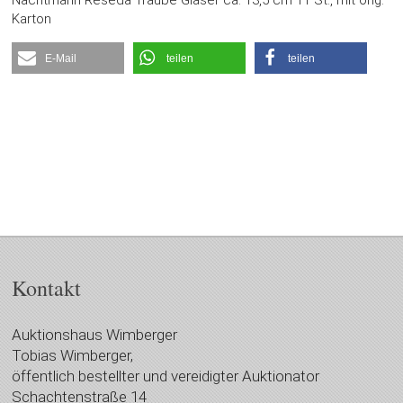
Nachtmann Reseda Traube Gläser ca. 13,5 cm 11 St., mit orig.
Karton
E-Mail
teilen
teilen
Kontakt
Auktionshaus Wimberger
Tobias Wimberger,
öffentlich bestellter und vereidigter Auktionator
Schachtenstraße 14