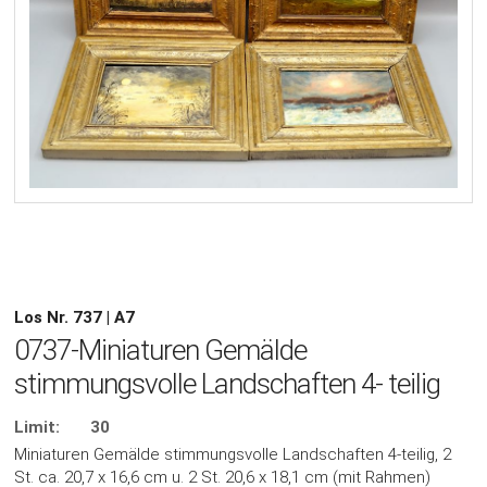
Los Nr. 737 | A7
0737-Miniaturen Gemälde
stimmungsvolle Landschaften 4- teilig
Limit:
30
Miniaturen Gemälde stimmungsvolle Landschaften 4-teilig, 2
St. ca. 20,7 x 16,6 cm u. 2 St. 20,6 x 18,1 cm (mit Rahmen)