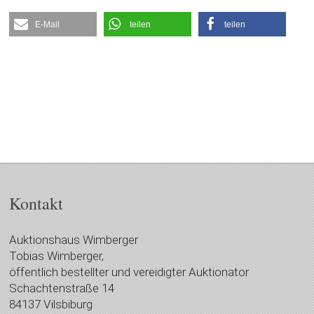
E-Mail
teilen
teilen
Kontakt
Auktionshaus Wimberger
Tobias Wimberger,
öffentlich bestellter und vereidigter Auktionator
Schachtenstraße 14
84137 Vilsbiburg