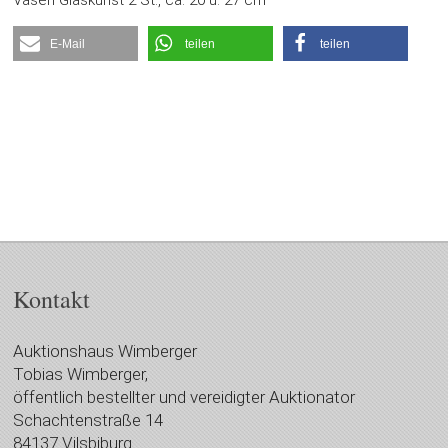
Vasen Glaskunst 2 St., ca. 20 u. 27 cm
E-Mail
teilen
teilen
Kontakt
Auktionshaus Wimberger
Tobias Wimberger,
öffentlich bestellter und vereidigter Auktionator
Schachtenstraße 14
84137 Vilsbiburg