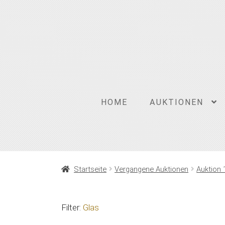
Zur
Zum
Navigation
Inhalt
springen
springen
HOME
AUKTIONEN
Startseite
Vergangene Auktionen
Auktion 
Filter:
Glas