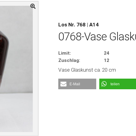
Los Nr. 768 | A14
0768-Vase Glask
Limit:
24
Zuschlag:
12
Vase Glaskunst ca. 20 cm
E-Mail
teilen