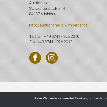
Auktionator
Schachtenstraße 14
84137 Vilsbiburg
info@auktionshaus-wimberger.de
Telefon: +49 8741 - 926 2010
Fax: +49 8741 - 926 2012
© 2021 Auktionshaus Wi
Diese Webseite verwendet Cookies, um bestimmt