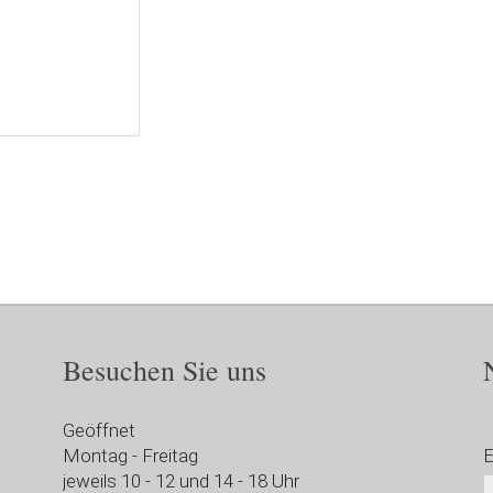
Besuchen Sie uns
Geöffnet
Montag - Freitag
E
jeweils 10 - 12 und 14 - 18 Uhr