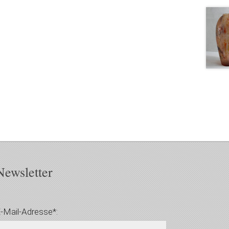
Newsletter
-Mail-Adresse*: