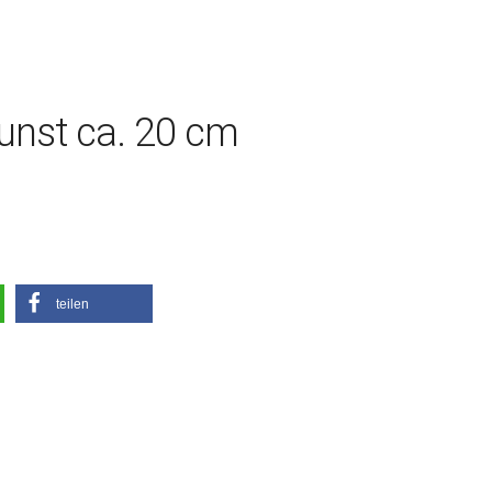
unst ca. 20 cm
teilen