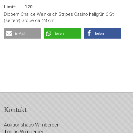
Limit:
120
Dibbern Chalice Weinkelch Stripes Casino hellgrün 6 St.
(selten!) Größe ca. 23 cm
E-Mail
teilen
teilen
Kontakt
Auktionshaus Wimberger
Tobias Wimberger,