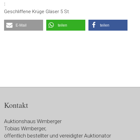
:
Geschliffene Krüge Gläser 5 St.
E-Mail
teilen
teilen
Kontakt
Auktionshaus Wimberger
Tobias Wimberger,
öffentlich bestellter und vereidigter Auktionator