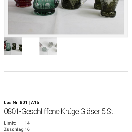
Los Nr. 801 | A15
0801-Geschliffene Krüge Gläser 5 St.
Limit:
14
Zuschlag
16