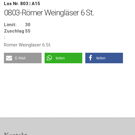
Los Nr. 803 | A15
0803-Römer Weingläser 6 St.
Limit:
30
Zuschlag
55
:
Römer Weingläser 6 St.
E-Mail
teilen
teilen
Kontakt