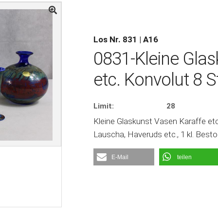
Los Nr. 831 | A16
0831-Kleine Glas
etc. Konvolut 8 S
Limit:
28
Kleine Glaskunst Vasen Karaffe etc.
Lauscha, Haveruds etc., 1 kl. Bes
E-Mail
teilen