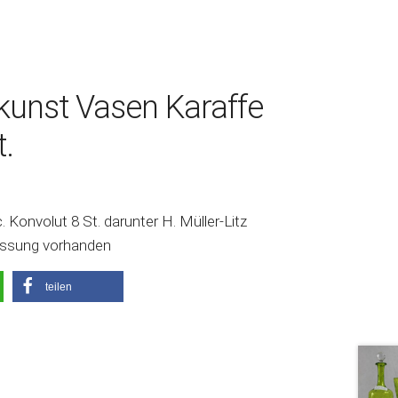
kunst Vasen Karaffe
t.
 Konvolut 8 St. darunter H. Müller-Litz
tossung vorhanden
teilen