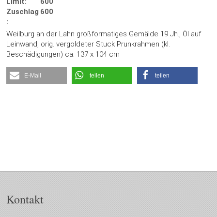
Limit:
600
Zuschlag
600
:
Weilburg an der Lahn großformatiges Gemälde 19 Jh., Öl auf
Leinwand, orig. vergoldeter Stuck Prunkrahmen (kl.
Beschädigungen) ca. 137 x 104 cm
E-Mail
teilen
teilen
Kontakt