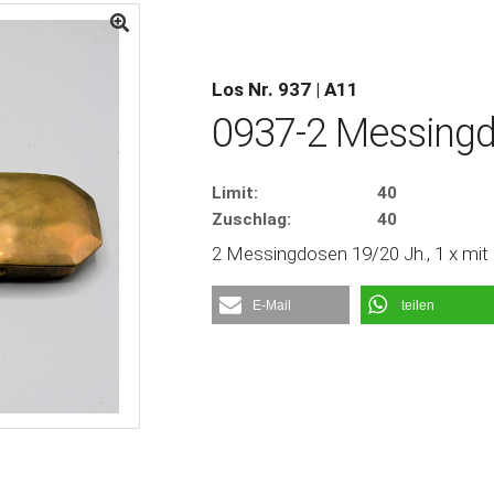
Los Nr. 937 | A11
0937-2 Messingd
Limit:
40
Zuschlag:
40
2 Messingdosen 19/20 Jh., 1 x 
E-Mail
teilen