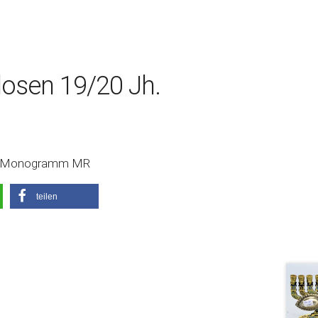
osen 19/20 Jh.
mit Monogramm MR
teilen