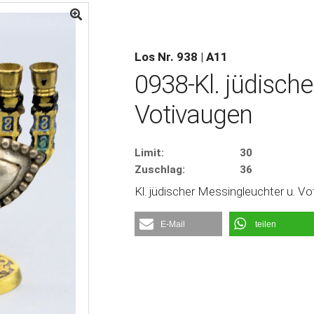
Los Nr. 938 | A11
0938-Kl. jüdisch
Votivaugen
Limit:
30
Zuschlag:
36
Kl. jüdischer Messingleuchter u. V
E-Mail
teilen