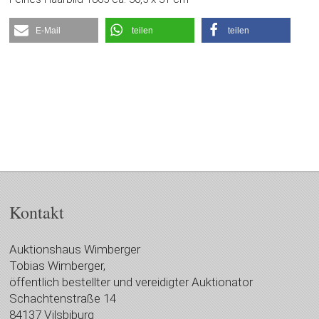
E-Mail
teilen
teilen
Kontakt
Auktionshaus Wimberger
Tobias Wimberger,
öffentlich bestellter und vereidigter Auktionator
Schachtenstraße 14
84137 Vilsbiburg