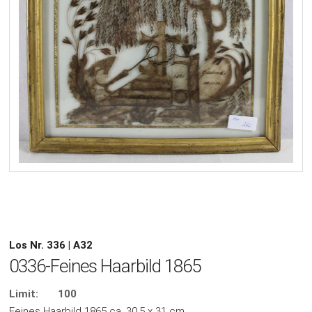
Los Nr. 336 | A32
0336-Feines Haarbild 1865
Limit:
100
Feines Haarbild 1865 ca. 30,5 x 31 cm