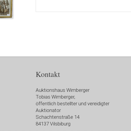
Kontakt
Auktionshaus Wimberger
Tobias Wimberger,
öffentlich bestellter und vereidigter
Auktionator
Schachtenstraße 14
84137 Vilsbiburg