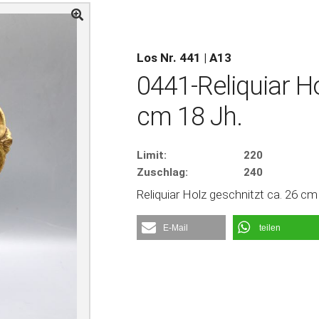
Los Nr. 441 | A13
0441-Reliquiar Ho
cm 18 Jh.
Limit:
220
Zuschlag:
240
Reliquiar Holz geschnitzt ca. 26 cm
E-Mail
teilen