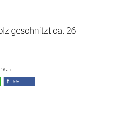
lz geschnitzt ca. 26
 18 Jh.
teilen