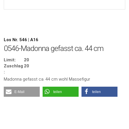
Los Nr. 546 | A16
0546-Madonna gefasst ca. 44 cm
Limit:
20
Zuschlag
20
:
Madonna gefasst ca. 44 cm wohl Massefigur
E-Mail
teilen
teilen