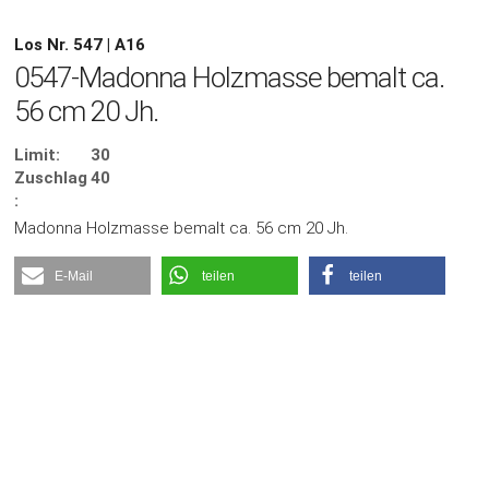
Los Nr. 547 | A16
0547-Madonna Holzmasse bemalt ca.
56 cm 20 Jh.
Limit:
30
Zuschlag
40
:
Madonna Holzmasse bemalt ca. 56 cm 20 Jh.
E-Mail
teilen
teilen